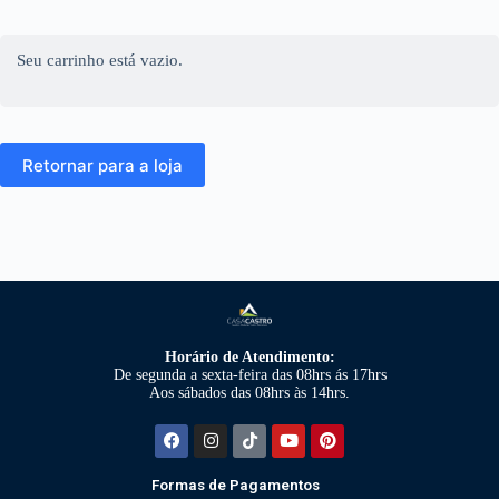
Seu carrinho está vazio.
Retornar para a loja
Horário de Atendimento:
De segunda a sexta-feira das 08hrs ás 17hrs
Aos sábados das 08hrs às 14hrs.
Formas de Pagamentos