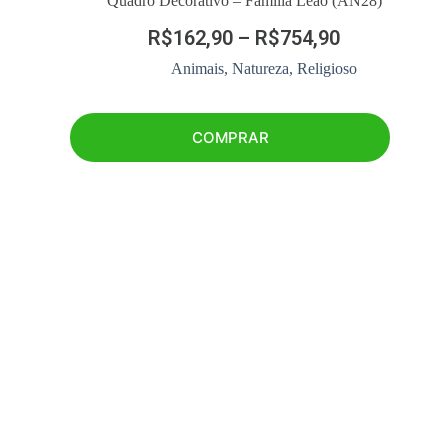
Quadro Decorativo – Família Leão (AN28)
R$
162,90
–
R$
754,90
Animais
,
Natureza
,
Religioso
COMPRAR