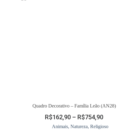
Quadro Decorativo – Família Leão (AN28)
R$
162,90
–
R$
754,90
Animais
,
Natureza
,
Religioso