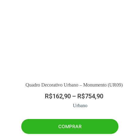
Quadro Decorativo Urbano – Monumento (UR09)
R$
162,90
–
R$
754,90
Urbano
COMPRAR