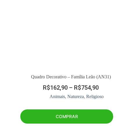
Quadro Decorativo – Família Leão (AN31)
R$
162,90
–
R$
754,90
Animais
,
Natureza
,
Religioso
COMPRAR