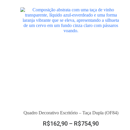
Quadro Decorativo Escritório – Taça Dupla (OF84)
R$
162,90
–
R$
754,90