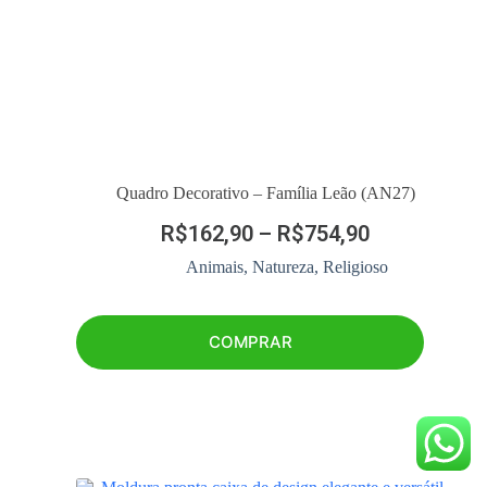
Quadro Decorativo – Família Leão (AN27)
R$
162,90
–
R$
754,90
Animais
,
Natureza
,
Religioso
COMPRAR