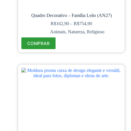
Quadro Decorativo – Família Leão (AN27)
R$
162,90
–
R$
754,90
Animais
,
Natureza
,
Religioso
COMPRAR