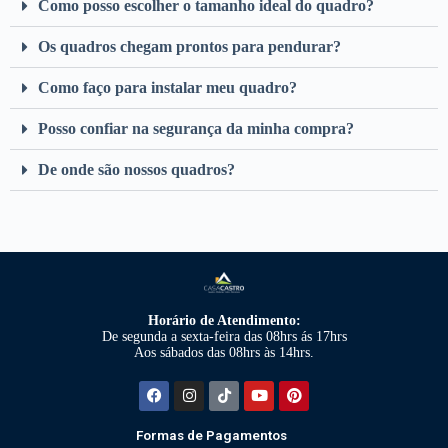
Como posso escolher o tamanho ideal do quadro?
Os quadros chegam prontos para pendurar?
Como faço para instalar meu quadro?
Posso confiar na segurança da minha compra?
De onde são nossos quadros?
Horário de Atendimento:
De segunda a sexta-feira das 08hrs ás 17hrs
Aos sábados das 08hrs às 14hrs.
Formas de Pagamentos