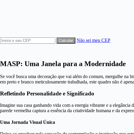
Não sei meu CEP
MASP: Uma Janela para a Modernidade
Se você busca uma decoração que vai além do comum, mergulhe na hi
em preto e branco meticulosamente trabalhada, este quadro não é apen
Refletindo Personalidade e Significado
Imagine sua casa ganhando vida com a energia vibrante e a elegância 
parede vermelha captura a essência da criatividade humana e da expressão
Uma Jornada Visual Única
Deixe-se envolver pela sensação de contemplação e inspiração que est