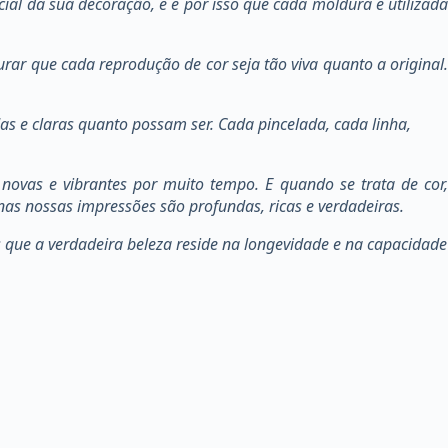
l da sua decoração, e é por isso que cada moldura é utilizada
ar que cada reprodução de cor seja tão viva quanto a original.
as e claras quanto possam ser. Cada pincelada, cada linha,
novas e vibrantes por muito tempo. E quando se trata de cor,
nas nossas impressões são profundas, ricas e verdadeiras.
que a verdadeira beleza reside na longevidade e na capacidade