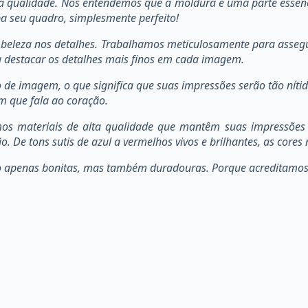
 qualidade. Nós entendemos que a moldura é uma parte essencia
a seu quadro, simplesmente perfeito!
 beleza nos detalhes. Trabalhamos meticulosamente para assegur
a destacar os detalhes mais finos em cada imagem.
 de imagem, o que significa que suas impressões serão tão nítid
m que fala ao coração.
mos materiais de alta qualidade que mantêm suas impressões 
De tons sutis de azul a vermelhos vivos e brilhantes, as cores 
ão apenas bonitas, mas também duradouras. Porque acreditamos 