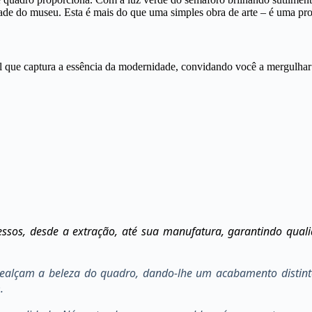
dade do museu. Esta é mais do que uma simples obra de arte – é uma pr
l que captura a essência da modernidade, convidando você a mergulh
sos, desde a extração, até sua manufatura, garantindo qual
 realçam a beleza do quadro, dando-lhe um acabamento distint
.