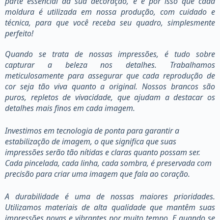
parte essencial da sua decoração, e é por isso que cada
moldura é utilizada em nossa produção, com cuidado e
técnica, para que você receba seu quadro, simplesmente
perfeito!
Quando se trata de nossas impressões, é tudo sobre
capturar a beleza nos detalhes. Trabalhamos
meticulosamente para assegurar que cada reprodução de
cor seja tão viva quanto a original. Nossos brancos são
puros, repletos de vivacidade, que ajudam a destacar os
detalhes mais finos em cada imagem.
Investimos em tecnologia de ponta para garantir a
estabilização de imagem, o que significa que suas
impressões serão tão nítidas e claras quanto possam ser.
Cada pincelada, cada linha, cada sombra, é preservada com
precisão para criar uma imagem que fala ao coração.
A durabilidade é uma de nossas maiores prioridades.
Utilizamos materiais de alta qualidade que mantêm suas
impressões novas e vibrantes por muito tempo. E quando se