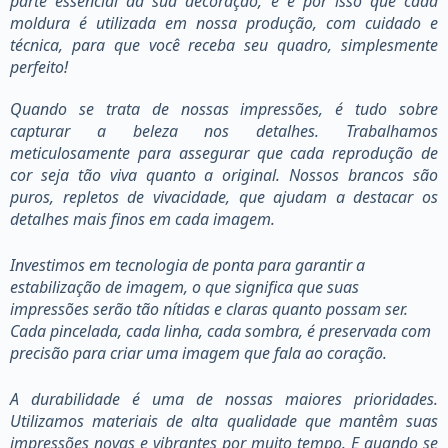
parte essencial da sua decoração, e é por isso que cada
moldura é utilizada em nossa produção, com cuidado e
técnica, para que você receba seu quadro, simplesmente
perfeito!
Quando se trata de nossas impressões, é tudo sobre
capturar a beleza nos detalhes. Trabalhamos
meticulosamente para assegurar que cada reprodução de
cor seja tão viva quanto a original. Nossos brancos são
puros, repletos de vivacidade, que ajudam a destacar os
detalhes mais finos em cada imagem.
Investimos em tecnologia de ponta para garantir a
estabilização de imagem, o que significa que suas
impressões serão tão nítidas e claras quanto possam ser.
Cada pincelada, cada linha, cada sombra, é preservada com
precisão para criar uma imagem que fala ao coração.
A durabilidade é uma de nossas maiores prioridades.
Utilizamos materiais de alta qualidade que mantêm suas
impressões novas e vibrantes por muito tempo. E quando se