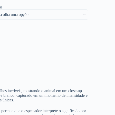
ro
alhes incríveis, mostrando o animal em um close-up
igre branco, capturado em um momento de intensidade e
s únicas.
ermite que o espectador interprete o significado por