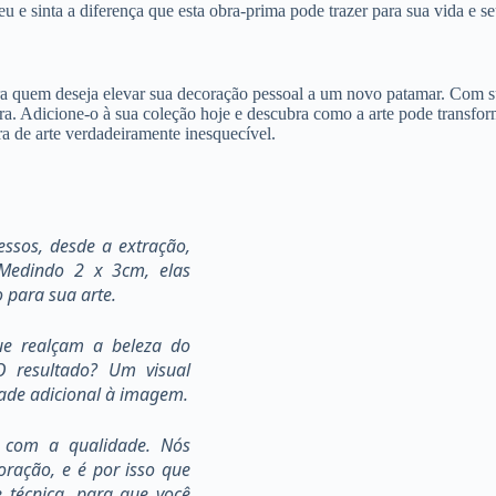
 e sinta a diferença que esta obra-prima pode trazer para sua vida e seu
a quem deseja elevar sua decoração pessoal a um novo patamar. Com su
ra. Adicione-o à sua coleção hoje e descubra como a arte pode transfor
ra de arte verdadeiramente inesquecível.
ssos, desde a extração,
 Medindo 2 x 3cm, elas
 para sua arte.
que realçam a beleza do
O resultado? Um visual
ade adicional à imagem.
 com a qualidade. Nós
ração, e é por isso que
 técnica, para que você