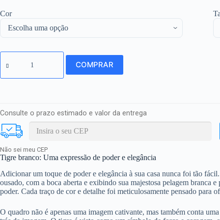
Cor
T
Quadro
Decorativo
COMPRAR
Animais
-
Tigre
(AN25)
quantidade
Consulte o prazo estimado e valor da entrega
Não sei meu CEP
Tigre branco: Uma expressão de poder e elegância
Adicionar um toque de poder e elegância à sua casa nunca foi tão fáci
ousado, com a boca aberta e exibindo sua majestosa pelagem branca e 
poder. Cada traço de cor e detalhe foi meticulosamente pensado para o
O quadro não é apenas uma imagem cativante, mas também conta uma hist