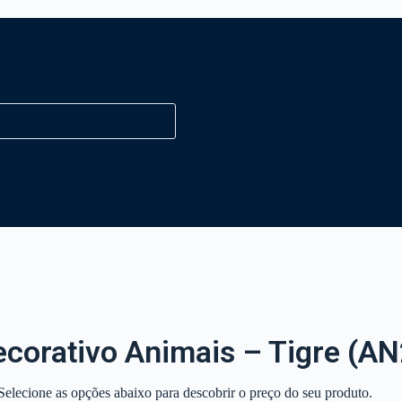
corativo Animais – Tigre (AN
Selecione as opções abaixo para descobrir o preço do seu produto.