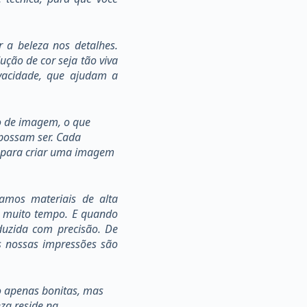
 a beleza nos detalhes.
ção de cor seja tão viva
ivacidade, que ajudam a
ão de imagem, o que
 possam ser. Cada
o para criar uma imagem
zamos materiais de alta
r muito tempo. E quando
duzida com precisão. De
as nossas impressões são
o apenas bonitas, mas
za reside na