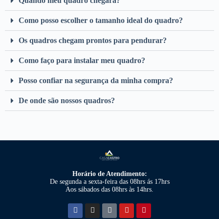
Quando meu quadro chegará?
Como posso escolher o tamanho ideal do quadro?
Os quadros chegam prontos para pendurar?
Como faço para instalar meu quadro?
Posso confiar na segurança da minha compra?
De onde são nossos quadros?
Horário de Atendimento:
De segunda a sexta-feira das 08hrs ás 17hrs
Aos sábados das 08hrs às 14hrs.