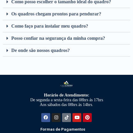
Como posso escolher o tamanho ideal do quadro?
Os quadros chegam prontos para pendurar?
Como faço para instalar meu quadro?
Posso confiar na segurança da minha compra?
De onde são nossos quadros?
Horário de Atendimento:
De segunda a sexta-feira das 08hrs ás 17hrs
Aos sábados das 08hrs às 14hrs.
Formas de Pagamentos